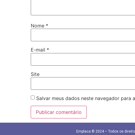
Nome
*
E-mail
*
Site
Salvar meus dados neste navegador para a
Emplaca © 2024 – Todos os direit