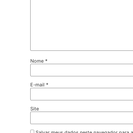
Nome
*
E-mail
*
Site
Salvar meus dados neste navegador para a